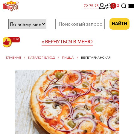
0
72-75-75
0
a
НАЙТИ
♡ 40
« ВЕРНУТЬСЯ В МЕНЮ
ГЛАВНАЯ
КАТАЛОГ БЛЮД
ПИЦЦА
ВЕГЕТАРИАНСКАЯ