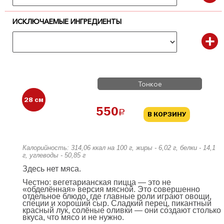
ИСКЛЮЧАЕМЫЕ ИНГРЕДИЕНТЫ
Тонкое
28 см
550
a
В КОРЗИНУ
Калорийность: 314,06 ккал на 100 г, жиры - 6,02 г, белки - 14,1
г, углеводы - 50,85 г
Здесь нет мяса.
Честно: вегетарианская пицца — это не
«обделённая» версия мясной. Это совершенно
отдельное блюдо, где главные роли играют овощи,
специи и хороший сыр. Сладкий перец, пикантный
красный лук, солёные оливки — они создают столько
вкуса, что мясо и не нужно.