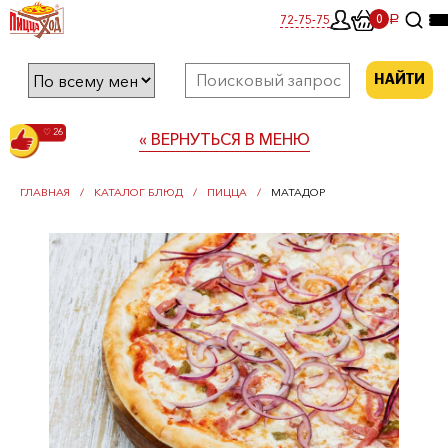
0
72-75-75
0
a
НАЙТИ
♡ 26
« ВЕРНУТЬСЯ В МЕНЮ
ГЛАВНАЯ
КАТАЛОГ БЛЮД
ПИЦЦА
МАТАДОР