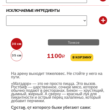
ИСКЛЮЧАЕМЫЕ ИНГРЕДИЕНТЫ
Тонкое
30 см
35 см
1100
a
В КОРЗИНУ
На арену выходит тяжеловес. Не стойте у него на
пути.
«Матадор» — это не просто пицца. Это вызов.
Ростбиф — царственное, сочное мясо, которое
обычно подают в ресторанах. Бекон — хрустящий,
дымный, жирный. А сверху — красный лук для
пикантности и острый перец халапеньо, который
добавит перчинки.
Состав, от которого быки убегают сами: