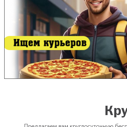
Кр
Предлагаем вам круглосуточную бесп