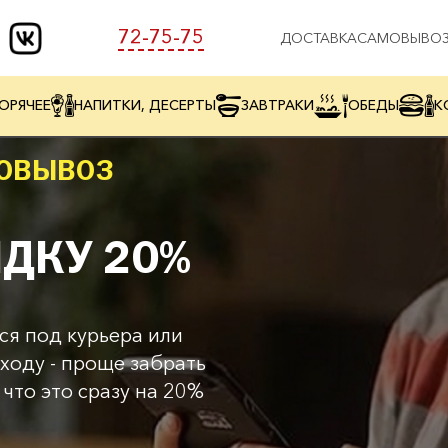
72-75-75
ДОСТАВКА
САМОВЫВО
ОРЯЧЕЕ
НАПИТКИ, ДЕСЕРТЫ
ЗАВТРАКИ
ОБЕДЫ
К
ОВЫВОЗ
ДКУ 20%
ся под курьера или
иходу - проще забрать
 что это сразу на 20%