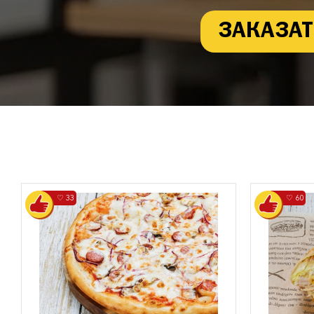
ЗАКАЗАТ
♡ 33
♡ 60
0