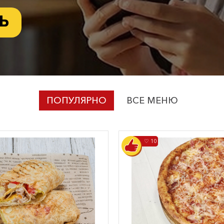
Ь
ПОПУЛЯРНО
ВСЕ МЕНЮ
♡ 10