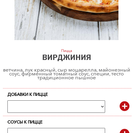
Пицца
ВИРДЖИНИЯ
ветчина, лук красный, сыр моцарелла, майонезный
соус, фирменный томатный соус, специи, тесто
традиционное пышное
ДОБАВКИ К ПИЦЦЕ
СОУСЫ К ПИЦЦЕ