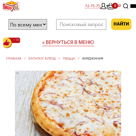
0
72-75-75
0
a
НАЙТИ
♡ 73
« ВЕРНУТЬСЯ В МЕНЮ
ГЛАВНАЯ
КАТАЛОГ БЛЮД
ПИЦЦА
ВИРДЖИНИЯ