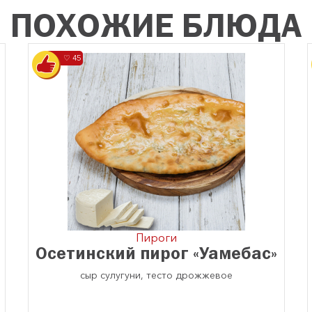
ПОХОЖИЕ БЛЮДА
♡ 45
Пироги
Осетинский пирог «Уамебас»
сыр сулугуни, тесто дрожжевое