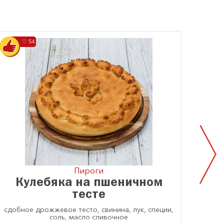
♡ 54
Пироги
Кулебяка на пшеничном
тесте
сдобное дрожжевое тесто, свинина, лук, специи,
соль, масло сливочное