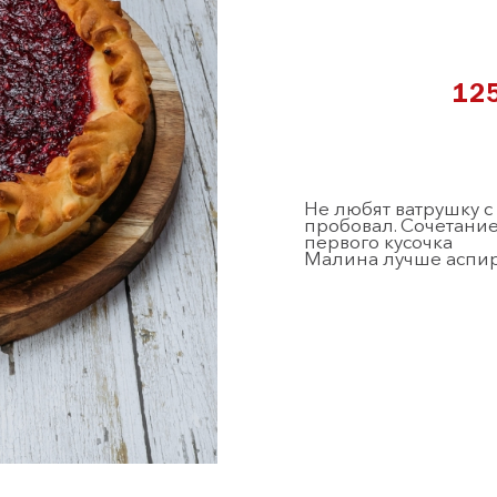
12
Не любят ватрушку с 
пробовал. Сочетание
первого кусочка
Малина лучше аспи