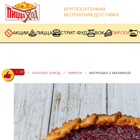
КРУГЛОСУТОЧНАЯ
БЕСПЛАТНАЯ ДОСТАВКА
АКЦИИ
ПИЦЦА
СТРИТ-ФУД
ВОК
ПИРОГИ
Г
По всему меню
♡ 39
ГЛАВНАЯ
КАТАЛОГ БЛЮД
ПИРОГИ
ВАТРУШКА С МАЛИНОЙ