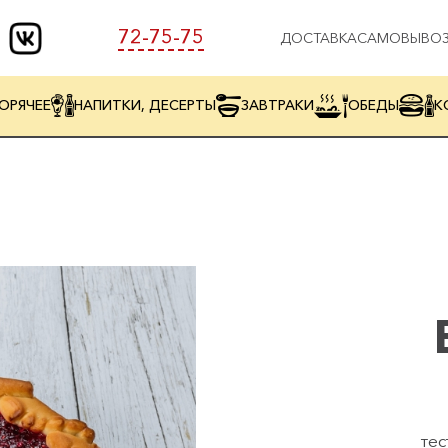
72-75-75
ДОСТАВКА
САМОВЫВО
ОРЯЧЕЕ
НАПИТКИ, ДЕСЕРТЫ
ЗАВТРАКИ
ОБЕДЫ
К
те