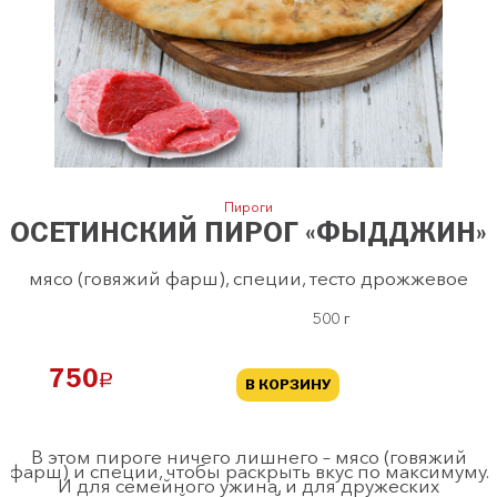
Пироги
ОСЕТИНСКИЙ ПИРОГ «ФЫДДЖИН»
мясо (говяжий фарш), специи, тесто дрожжевое
500 г
750
a
В КОРЗИНУ
В этом пироге ничего лишнего – мясо (говяжий
фарш) и специи, чтобы раскрыть вкус по максимуму.
И для семейного ужина, и для дружеских