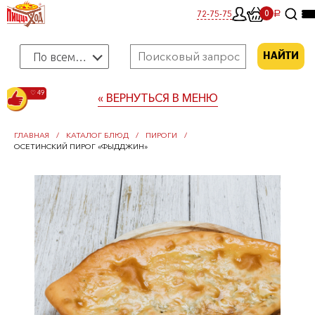
0
72-75-75
0
a
По всему меню
НАЙТИ
♡ 49
« ВЕРНУТЬСЯ В МЕНЮ
ГЛАВНАЯ
КАТАЛОГ БЛЮД
ПИРОГИ
ОСЕТИНСКИЙ ПИРОГ «ФЫДДЖИН»