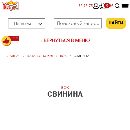
0
72-75-75
0
a
По всему меню
НАЙТИ
♡ 29
« ВЕРНУТЬСЯ В МЕНЮ
ГЛАВНАЯ
КАТАЛОГ БЛЮД
ВОК
СВИНИНА
ВОК
СВИНИНА