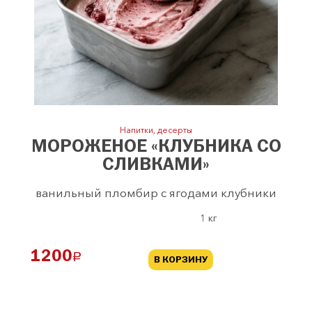
Напитки, десерты
МОРОЖЕНОЕ «КЛУБНИКА СО
СЛИВКАМИ»
ванильный пломбир с ягодами клубники
1 кг
1200
a
В КОРЗИНУ