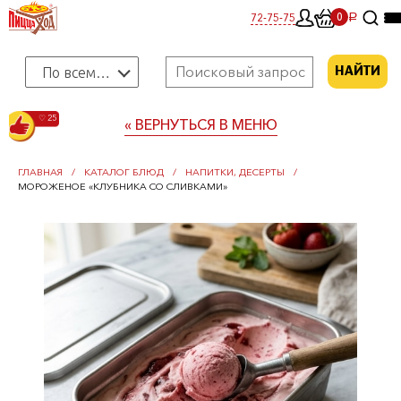
0
72-75-75
0
a
По всему меню
НАЙТИ
♡ 25
« ВЕРНУТЬСЯ В МЕНЮ
ГЛАВНАЯ
КАТАЛОГ БЛЮД
НАПИТКИ, ДЕСЕРТЫ
МОРОЖЕНОЕ «КЛУБНИКА СО СЛИВКАМИ»